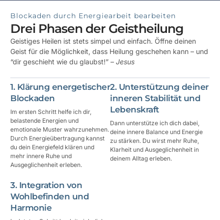
Blockaden durch Energiearbeit bearbeiten
Drei Phasen der Geistheilung
Geistiges Heilen ist stets simpel und einfach. Öffne deinen
Geist für die Möglichkeit, dass Heilung geschehen kann – und
“dir geschieht wie du glaubst!”
– Jesus
1. Klärung energetischer
2. Unterstützung deiner
Blockaden
inneren Stabilität und
Lebenskraft
Im ersten Schritt helfe ich dir,
belastende Energien und
Dann unterstütze ich dich dabei,
emotionale Muster wahrzunehmen.
deine innere Balance und Energie
Durch Energieübertragung kannst
zu stärken. Du wirst mehr Ruhe,
du dein Energiefeld klären und
Klarheit und Ausgeglichenheit in
mehr innere Ruhe und
deinem Alltag erleben.
Ausgeglichenheit erleben.
3. Integration von
Wohlbefinden und
Harmonie