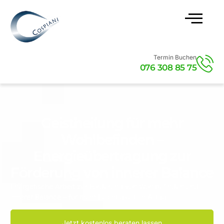
Termin Buchen
076 308 85 75
Geistheilung für mehr
Wohlbefinden –
Energieübertragung zur
Förderung von innerer Balance
Energetische Arbeit zur Förderung von Wohlbefinden und
innerer Balance – für mehr Leichtigkeit im Alltag.
Jetzt kostenlos beraten lassen